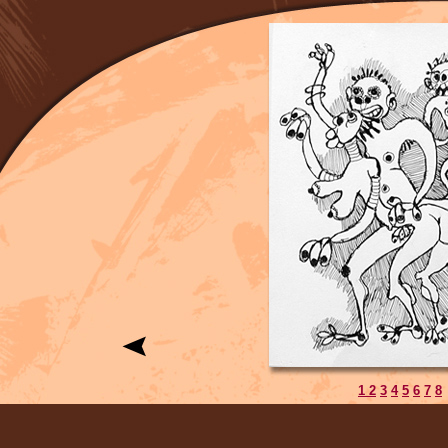
1
2
3
4
5
6
7
8