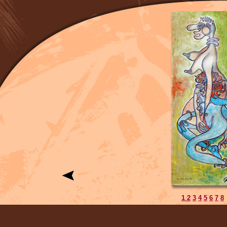
1
2
3
4
5
6
7
8